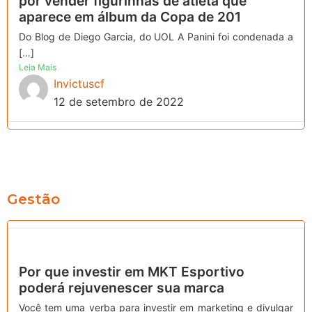
por vender figurinhas de atleta que
aparece em álbum da Copa de 201
Do Blog de Diego Garcia, do UOL A Panini foi condenada a
[…]
Leia Mais
Invictuscf
12 de setembro de 2022
Gestão
Por que investir em MKT Esportivo
poderá rejuvenescer sua marca
Você tem uma verba para investir em marketing e divulgar