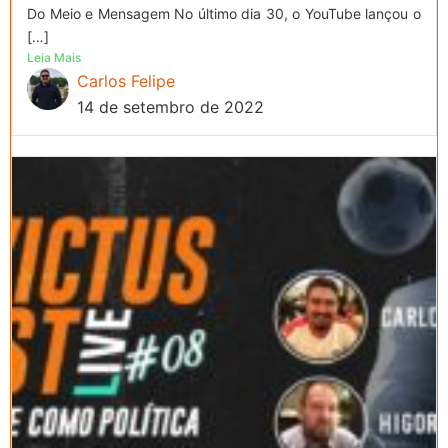
Do Meio e Mensagem No último dia 30, o YouTube lançou o
[…]
Leia Mais
Carlos Felipe
14 de setembro de 2022