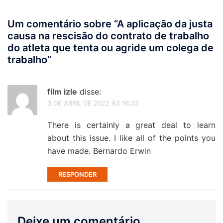
Um comentário sobre “
A aplicação da justa
causa na rescisão do contrato de trabalho
do atleta que tenta ou agride um colega de
trabalho
”
film izle
disse:
3 DE ABRIL DE 2022 ÀS 16:33
There is certainly a great deal to learn
about this issue. I like all of the points you
have made. Bernardo Erwin
RESPONDER
Deixe um comentário