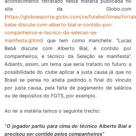
acontecimento retratado nesta matéria publicada no
site da Globo.com
(
https://globoesporte.globo.com/ce/futebol/times/fortale
bebe-discute-com-alberto-bial-e-contido-por-
companheiros-e-tecnico-da-selecao-se-
manifesta.ghtml
) que tem como manchete: “Lucas
Bebê discute com Alberto Bial, é contido por
companheiros, e técnico da Seleção se manifesta”.
Adianto, assim, um tema que seria tratado no futuro: a
possibilidade do clube aplicar a justa causa já que no
Brasil se pensa no atleta pedindo o final do vínculo
por justa causa, pela falta de pagamento de salários
ou de depósitos do FGTS, por exemplo.
Ao ler a matéria temos o seguinte trecho:
“O jogador partiu para cima do técnico Alberto Bial e
precisou ser contido pelos companheiros”