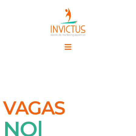
VAGAS
NO M
|