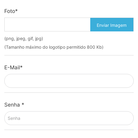
Foto
*
Enviar Imagem
(png, jpeg, gif, jpg)
(Tamanho máximo do logotipo permitido 800 Kb)
E-Mail
*
Senha
*