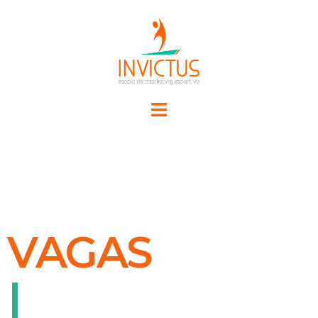
VAGAS
NO
|